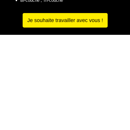
Bi-couche , Tri-couche
Je souhaite travailler avec vous !