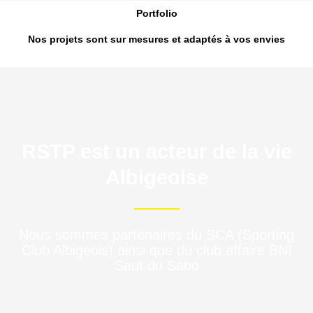
Portfolio
Nos projets sont sur mesures et adaptés à vos envies
RSTP est un acteur de la vie
Albigeoise
Nous sommes partenaires du SCA (Sporting
Club Albigeois) ainsi que du club affaire BNI
Saut du Sabo