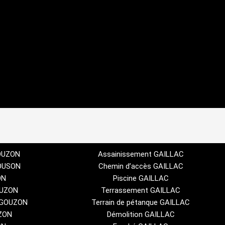
GOUZON
Assainissement GAILLAC
GOUSON
Chemin d’accès GAILLAC
ON
Piscine GAILLAC
OUZON
Terrassement GAILLAC
UYGOUZON
Terrain de pétanque GAILLAC
ZON
Démolition GAILLAC