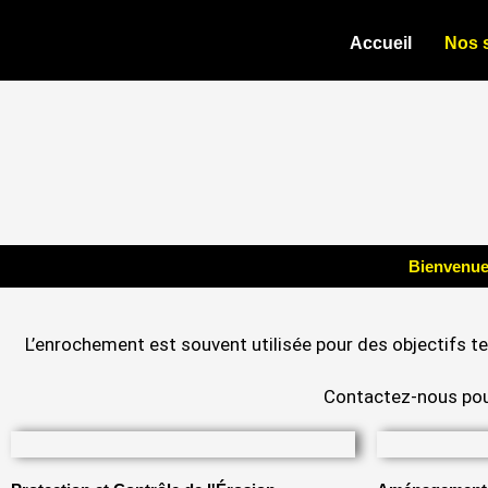
Aller
au
Accueil
Nos 
contenu
Bienvenue
L’enrochement est souvent utilisée pour des objectifs te
Contactez-nous pour