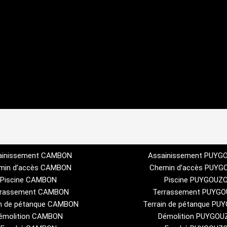
ainissement CAMBON
Assainissement PUY
min d’accès CAMBON
Chemin d’accès PUY
Piscine CAMBON
Piscine PUYGOUZ
rrassement CAMBON
Terrassement PUYG
in de pétanque CAMBON
Terrain de pétanque P
émolition CAMBON
Démolition PUYGOU