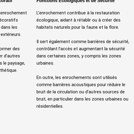
oratif
Fonctions Écologiques et de Sécurité
l’enrochement
L’enrochement contribue à la restauration
écoratifs
écologique, aidant à rétablir ou à créer des
 dans les
habitats naturels pour la faune et la flore.
extérieurs.
Il sert également comme barrières de sécurité,
former des
contrôlant l’accès et augmentant la sécurité
er d’autres
dans certaines zones, y compris les zones
s le paysage,
urbaines.
thétique.
En outre, les enrochements sont utilisés
comme barrières acoustiques pour réduire le
bruit de la circulation ou d’autres sources de
bruit, en particulier dans les zones urbaines ou
résidentielles.