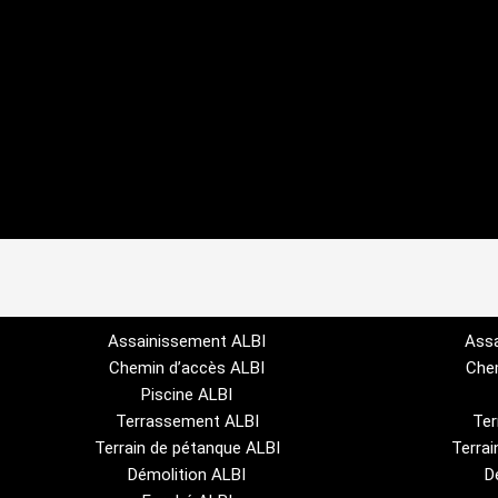
Assainissement ALBI
Ass
Chemin d’accès ALBI
Che
Piscine ALBI
Terrassement ALBI
Te
Terrain de pétanque ALBI
Terra
Démolition ALBI
D