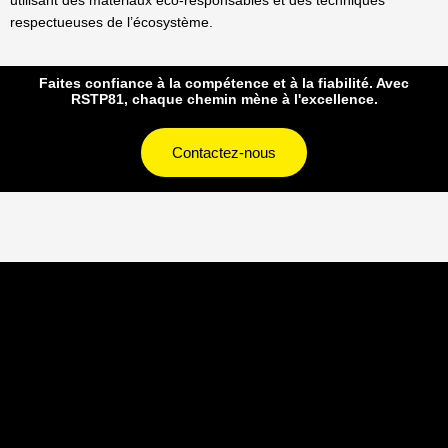
utilisant des matériaux éco-responsables et des techniques
respectueuses de l’écosystème.
Faites confiance à la compétence et à la fiabilité. Avec
RSTP81, chaque chemin mène à l'excellence.
Contactez-nous