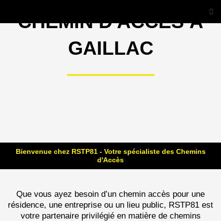
Aller
Me
CHEMIN D'ACCÈS À
au
contenu
GAILLAC
Bienvenue chez RSTP81 - Votre spécialiste des Chemins
d'Accès
Que vous ayez besoin d’un chemin accès pour une
résidence, une entreprise ou un lieu public, RSTP81 est
votre partenaire privilégié en matière de chemins