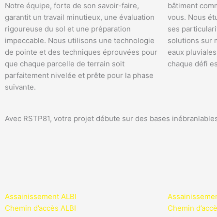
Notre équipe, forte de son savoir-faire,
bâtiment comm
garantit un travail minutieux, une évaluation
vous. Nous ét
rigoureuse du sol et une préparation
ses particular
impeccable. Nous utilisons une technologie
solutions sur 
de pointe et des techniques éprouvées pour
eaux pluviales 
que chaque parcelle de terrain soit
chaque défi e
parfaitement nivelée et prête pour la phase
suivante.
Avec RSTP81, votre projet débute sur des bases inébranlables,
Assainissement ALBI
Assainissem
Chemin d’accès ALBI
Chemin d’ac