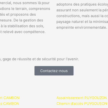
ercial, nous sommes là pour
adoptons des pratiques écolo
udions le terrain, comprenons
assurant non seulement la pé
ités et proposons des
constructions, mais aussi la c
mesure. De la gestion des
paysage naturel et la minimisa
à la stabilisation des sols,
empreinte environnementale.
st relevé avec compétence.
 gage de réussite et de sécurité pour l'avenir.
Contactez-nous
ent CAMBON
Assainissement PUYGOUZON
cès CAMBON
Chemin d’accès PUYGOUSON