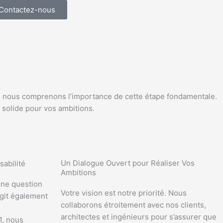
Contactez-nous
81, nous comprenons l’importance de cette étape fondamentale.
 solide pour vos ambitions.
Un Dialogue Ouvert pour Réaliser Vos
sabilité
Ambitions
une question
Votre vision est notre priorité. Nous
agit également
collaborons étroitement avec nos clients,
architectes et ingénieurs pour s’assurer que
1, nous