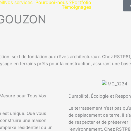
il
Nos services
Pourquoi-nous ?
Portfolio
Témoignages
YGOUZON
uction, sert de fondation aux rêves architecturaux. Chez RSTP
sage en terrains prêts pour la construction, assurant une base
 Mesure pour Tous Vos
Durabilité, Écologie et Respon
Le terrassement n’est pas qu’
n est unique. Que vous
de déplacement de terre. Il s’
 construire une maison
de respecter et de préserver
complexe résidentiel ou un
l’environnement. Chez RSTP8