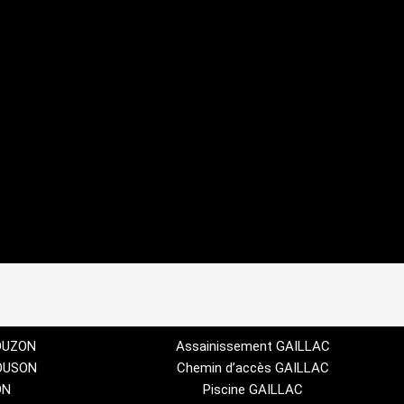
GOUZON
Assainissement GAILLAC
GOUSON
Chemin d’accès GAILLAC
ON
Piscine GAILLAC