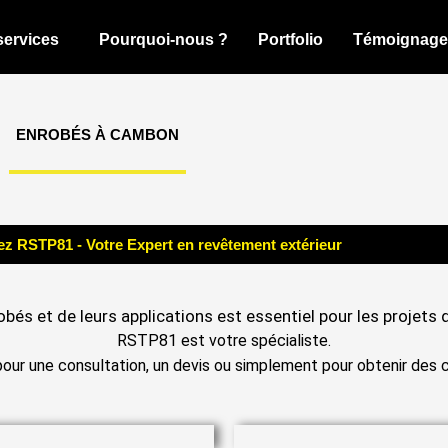
services
Pourquoi-nous ?
Portfolio
Témoignage
ENROBÉS À CAMBON
z RSTP81 - Votre Expert en revêtement extérieur
bés et de leurs applications est essentiel pour les projets 
RSTP81 est votre spécialiste.
ur une consultation, un devis ou simplement pour obtenir des c