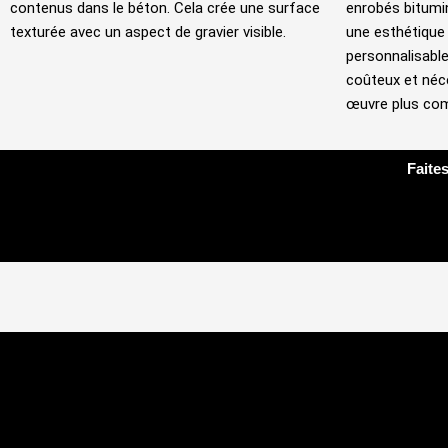
contenus dans le béton. Cela crée une surface
enrobés bitumin
texturée avec un aspect de gravier visible.
une esthétique 
personnalisable
coûteux et néc
œuvre plus com
Faites