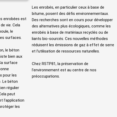
Les enrobés, en particulier ceux à base de
bitume, posent des défis environnementaux.
ns enrobées est
Des recherches sont en cours pour développer
 de vie. Cela
des alternatives plus écologiques, comme les
oule, le
enrobés à base de matériaux recyclés ou de
des surfaces.
liants bio-sourcés. Ces nouvelles méthodes
réduisent les émissions de gaz à effet de serre
n, le béton
et l’utilisation de ressources naturelles.
siste bien aux
 Sa surface
Chez RSTP81, la préservation de
bonne
l’environnement est au centre de nos
x pour les
préoccupations.
. Le béton
ien régulier
Cela peut
t l’application
protéger les