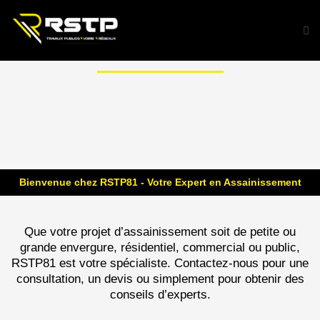
Aller
au
Me
contenu
ASSAINISSEMENT À ALBI
Bienvenue chez RSTP81 - Votre Expert en Assainissement
Que votre projet d’assainissement soit de petite ou
grande envergure, résidentiel, commercial ou public,
RSTP81 est votre spécialiste. Contactez-nous pour une
consultation, un devis ou simplement pour obtenir des
conseils d’experts.